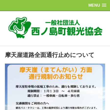
MENU
摩天崖道路全面通行止めについて