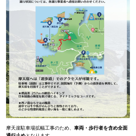
摩天崖駐車場拡幅工事のため、
車両・歩行者を含め全面
通行止め
となります。