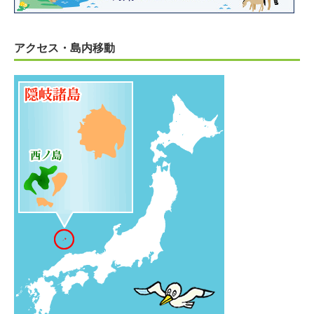
アクセス・島内移動