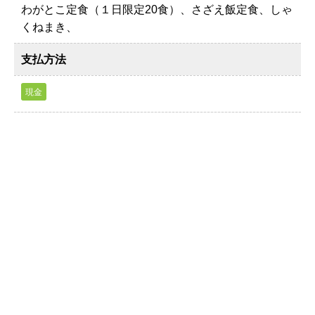
わがとこ定食（１日限定20食）、さざえ飯定食、しゃ
くねまき、
支払方法
現金