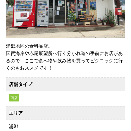
浦郷地区の食料品店。
国賀海岸や赤尾展望所へ行く分かれ道の手前にお店があ
るので、ここで食べ物や飲み物を買ってピクニックに行
くのもおススメです！
店舗タイプ
商店
エリア
浦郷