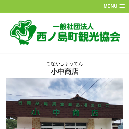
MENU
こなかしょうてん
小中商店