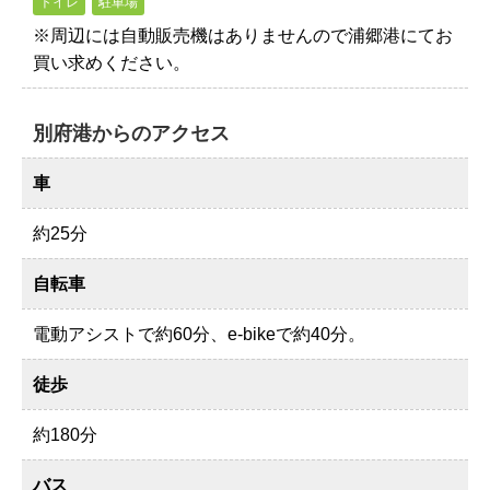
トイレ
駐車場
※周辺には自動販売機はありませんので浦郷港にてお
買い求めください。
別府港からのアクセス
車
約25分
自転車
電動アシストで約60分、e-bikeで約40分。
徒歩
約180分
バス