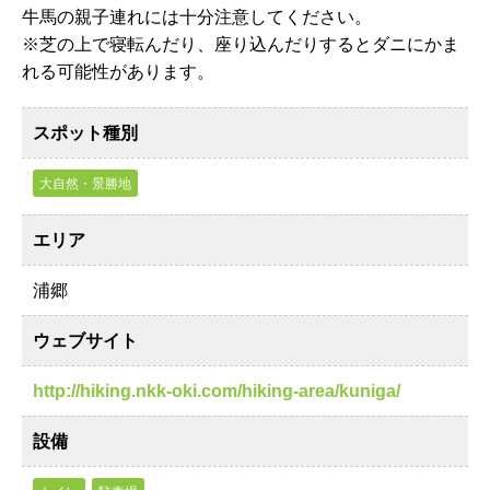
牛馬の親子連れには十分注意してください。
※芝の上で寝転んだり、座り込んだりするとダニにかま
れる可能性があります。
スポット種別
大自然・景勝地
エリア
浦郷
ウェブサイト
http://hiking.nkk-oki.com/hiking-area/kuniga/
設備