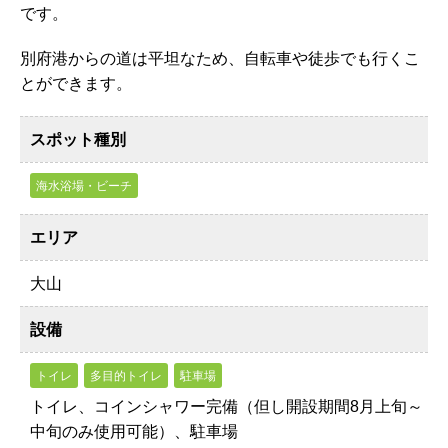
です。
別府港からの道は平坦なため、自転車や徒歩でも行くこ
とができます。
スポット種別
海水浴場・ビーチ
エリア
大山
設備
トイレ
多目的トイレ
駐車場
トイレ、コインシャワー完備（但し開設期間8月上旬～
中旬のみ使用可能）、駐車場