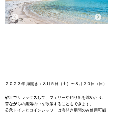
２０２３年 海開き：８月５日（土）〜８月２０日（日）
砂浜でリラックスして、フェリーや釣り船を眺めたり、
昔ながらの集落の中を散策することもできます。
公衆トイレとコインシャワーは海開き期間のみ使用可能